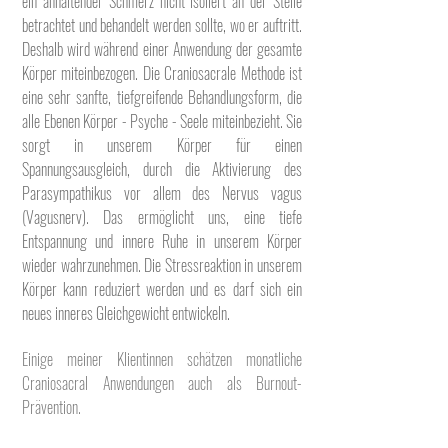
ein anhaltender Schmerz nicht isoliert an der Stelle
betrachtet und behandelt werden sollte, wo er auftritt.
Deshalb wird während einer Anwendung der gesamte
Körper miteinbezogen. Die Craniosacrale Methode ist
eine sehr sanfte, tiefgreifende Behandlungsform, die
alle Ebenen Körper - Psyche - Seele miteinbezieht. Sie
sorgt in unserem Körper für einen
Spannungsausgleich, durch die Aktivierung des
Parasympathikus vor allem des Nervus vagus
(Vagusnerv). Das ermöglicht uns, eine tiefe
Entspannung und innere Ruhe in unserem Körper
wieder wahrzunehmen. Die Stressreaktion in unserem
Körper kann reduziert werden und es darf sich ein
neues inneres Gleichgewicht entwickeln.
Einige meiner Klientinnen schätzen monatliche
Craniosacral Anwendungen auch als Burnout-
Prävention.