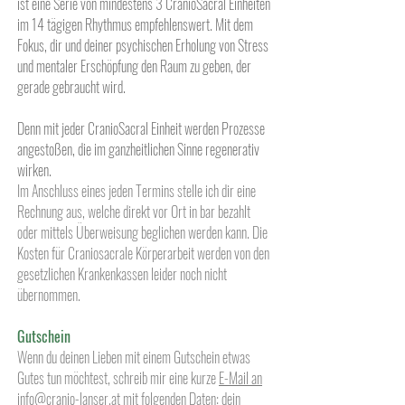
ist eine Serie von mindestens 3 CranioSacral Einheiten
im 14 tägigen Rhythmus empfehlenswert.
Mit dem
Fokus, dir und deiner psychischen Erholung von Stress
und mentaler Erschöpfung den Raum zu geben, der
gerade gebraucht wird.
Denn mit jeder CranioSacral Einheit werden Prozesse
angestoßen, die im ganzheitlichen Sinne regenerativ
wirken.
Im Anschluss eines jeden Termins stelle ich dir eine
Rechnung aus, welche direkt vor Ort in bar bezahlt
oder mittels Überweisung beglichen werden kann.
Die
Kosten für Craniosacrale Körperarbeit werden von den
gesetzlichen Krankenkassen leider noch nicht
übernommen.
Gutschein
Wenn du deinen Lieben mit einem Gutschein etwas
Gutes tun möchtest, schreib mir eine kurze
E-Mail
an
info@cranio-lanser.at
mit folgenden Daten: dein