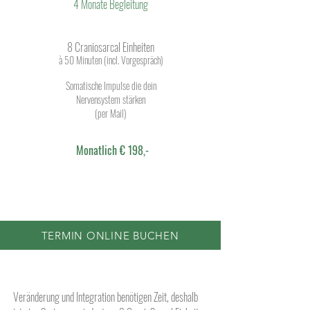
4 Monate Begleitung
8 Craniosarcal Einheiten
à 50 Minuten (incl. Vorgespräch)
Somatische Impulse die dein
Nervensystem stärken
(per Mail)
Monatlich € 198,-
TERMIN ONLINE BUCHEN
Veränderung und Integration benötigen Zeit, deshalb