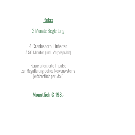
Relax
2 Monate Begleitung
4 Craniosacral Einheiten
à 50 Minuten (incl. Vorgespräch)
Körperorientierte Impulse
zur Regulierung deines Nervensystems
(wöchentlich per Mail)
Monatlich € 198,-