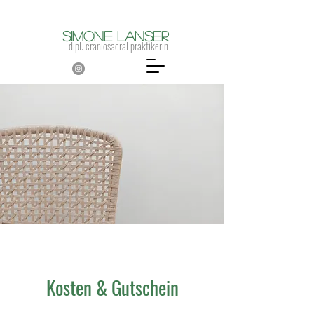
Simone Lanser
dipl. craniosacral praktikerin
Kosten & Gutschein