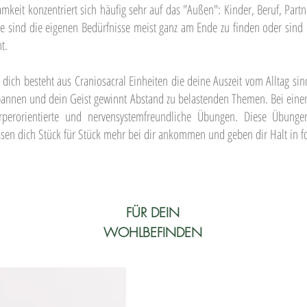
keit konzentriert sich häufig sehr auf das "Außen": Kinder, Beruf, Partne
te sind die eigenen Bedürfnisse meist ganz am Ende zu finden oder sind
t.
dich besteht aus Craniosacral Einheiten die deine Auszeit vom Alltag sin
pannen und dein Geist gewinnt Abstand zu belastenden Themen. Bei eine
örperorientierte und nervensystemfreundliche Übungen. Diese Übung
ssen dich Stück für Stück mehr bei dir ankommen und geben dir Halt in f
FÜR
DEIN
WOHLBEFINDEN