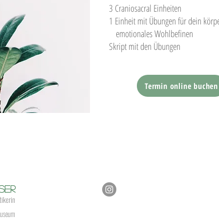
3 Craniosacral Einheiten
1 Einheit mit Übungen für dein körp
emotionales Wohlbefinen
Skript mit den Übungen
Termin online buchen
ser
tikerin
useum