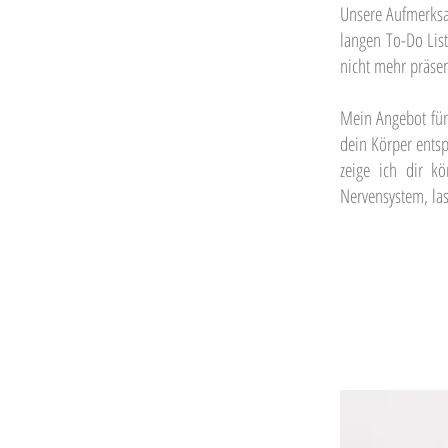
Unsere Aufmerksam
langen To-Do Lis
nicht mehr präsen
Mein Angebot für 
dein Körper ents
zeige ich dir k
Nervensystem, la