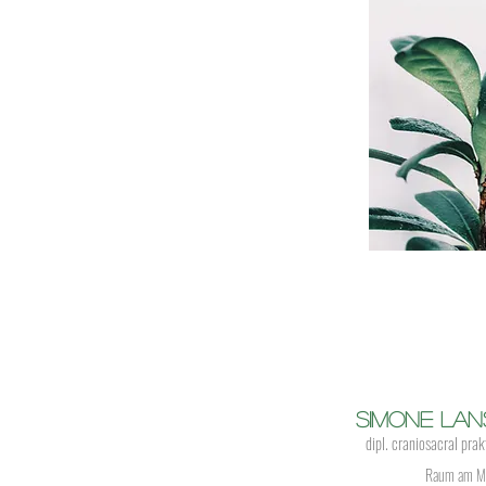
Simone Lan
dipl. craniosacral prak
Raum am M