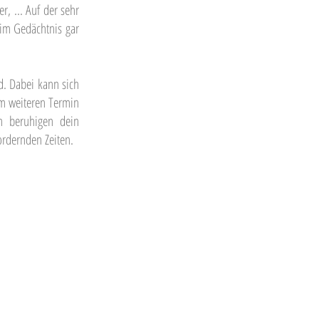
r, ... Auf der sehr
 im Gedächtnis gar
d. Dabei kann sich
m weiteren Termin
en beruhigen dein
ordernden Zeiten.